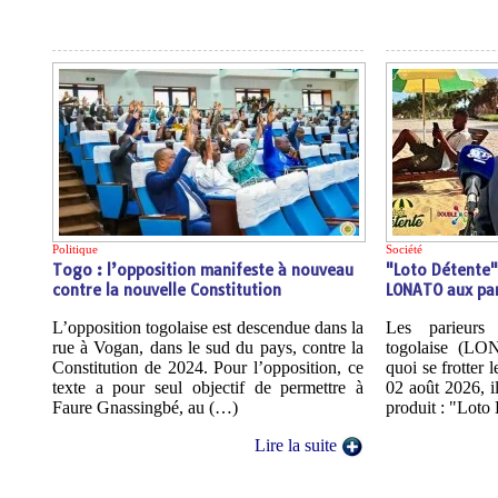
Politique
Société
Togo : l’opposition manifeste à nouveau
"Loto Détente"
contre la nouvelle Constitution
LONATO aux par
L’opposition togolaise est descendue dans la
Les parieurs
rue à Vogan, dans le sud du pays, contre la
togolaise (L
Constitution de 2024. Pour l’opposition, ce
quoi se frotter 
texte a pour seul objectif de permettre à
02 août 2026, i
Faure Gnassingbé, au (…)
produit : "Loto
Lire la suite