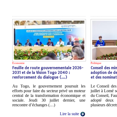
Economie
Politique
Feuille de route gouvernementale 2026-
Conseil des mini
2031 et de la Vision Togo 2040 :
adoption de de
renforcement du dialogue (…)
et des nominat
Au Togo, le gouvernement poursuit les
Le Conseil des 
efforts pour faire du secteur privé un moteur
juillet à Lomé s
central de la transformation économique et
du Conseil, Fau
sociale. Jeudi 30 juillet dernier, une
adopté deux d
rencontre d’échanges (…)
plusieurs décre
Lire la suite