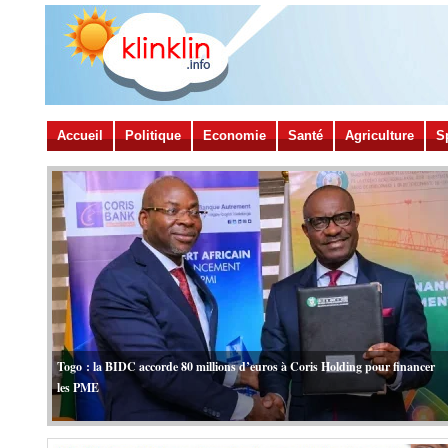
Accueil
Politique
Economie
Santé
Agriculture
S
Togo : la BIDC accorde 80 millions d’euros à Coris Holding pour financer
les PME