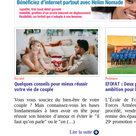
Société
Politique
Quelques conseils pour mieux réussir
EFOFAT : Deux
votre vie de couple
ambition pour 
Vous vous souciez du bien-être de votre
L’École de Fo
couple ? Mais connaissez-vous les bases
Forces Armée
fondamentales à bien avoir en tête pour
procédé, vendr
réussir son histoire d’amour et éviter le "il
remise des épaul
faut qu’on parle" ou le "on (…)
29ᵉ promotion «
Lire la suite