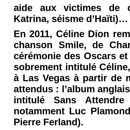
aide aux victimes de c
Katrina, séisme d’Haïti)…
En 2011, Céline Dion rem
chanson Smile, de Char
cérémonie des Oscars et
sobrement intitulé Célin
à Las Vegas à partir de
attendus : l’album anglais
intitulé Sans Attendre
notamment Luc Plamondo
Pierre Ferland).