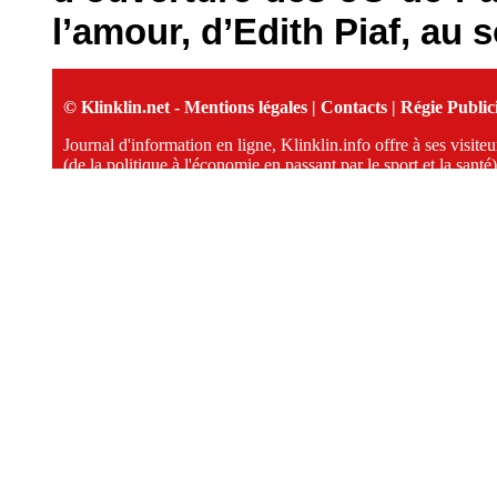
l’amour, d’Edith Piaf, au 
© Klinklin.net -
Mentions légales
|
Contacts
|
Régie Publici
Journal d'information en ligne, Klinklin.info offre à ses visit
(de la politique à l'économie en passant par le sport et la santé