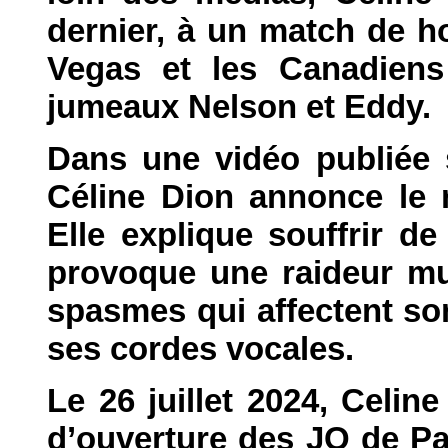
dernier, à un match de h
Vegas et les Canadiens
jumeaux Nelson et Eddy.
Dans une vidéo publiée 
Céline Dion annonce le 
Elle explique souffrir d
provoque une raideur mus
spasmes qui affectent son
ses cordes vocales.
Le 26 juillet 2024, Celin
d’ouverture des JO de Par