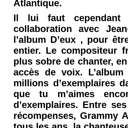
Atlantique.
Il lui faut cependant
collaboration avec Jean
l’album D’eux , pour êt
entier. Le compositeur f
plus sobre de chanter, en 
accès de voix. L’album
millions d’exemplaires 
que tu m’aimes encor
d’exemplaires. Entre se
récompenses, Grammy Awa
tous les ans, la chanteu