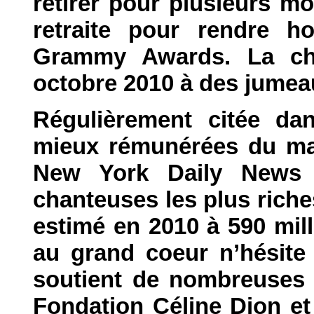
retirer pour plusieurs moi
retraite pour rendre 
Grammy Awards. La ch
octobre 2010 à des jumea
Régulièrement citée dan
mieux rémunérées du ma
New York Daily News 
chanteuses les plus riche
estimé en 2010 à 590 mill
au grand coeur n’hésite 
soutient de nombreuses a
Fondation Céline Dion et