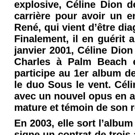
explosive, Céline Dion 
carrière pour avoir un e
René, qui vient d’être di
Finalement, il en guérit 
janvier 2001, Céline Dio
Charles à Palm Beach e
participe au 1er album de
le duo Sous le vent. Cél
avec un nouvel opus en 
mature et témoin de son r
En 2003, elle sort l’alb
signe un contrat de trois