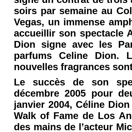
soirs par semaine au Co
Vegas, un immense amphi
accueillir son spectacle
Dion signe avec les Pa
parfums Celine Dion. 
nouvelles fragrances sont
Le succès de son spect
décembre 2005 pour deu
janvier 2004, Céline Dion
Walk of Fame de Los Ang
des mains de l’acteur M