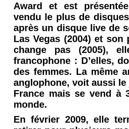
Award et est présentée
vendu le plus de disques
après un disque live de 
Las Vegas (2004) et son 
change pas (2005), el
francophone : D’elles, do
des femmes. La même an
anglophone, voit aussi le
France mais se vend à 3
monde.
En février 2009, elle t