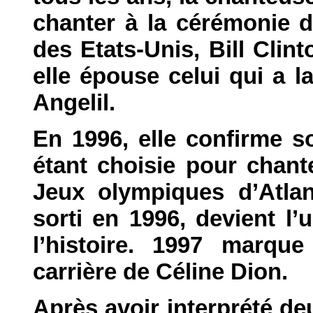
chanter à la cérémonie d
des Etats-Unis, Bill Clin
elle épouse celui qui a l
Angelil.
En 1996, elle confirme so
étant choisie pour chant
Jeux olympiques d’Atlan
sorti en 1996, devient l
l’histoire. 1997 marqu
carrière de Céline Dion.
Après avoir interprété d