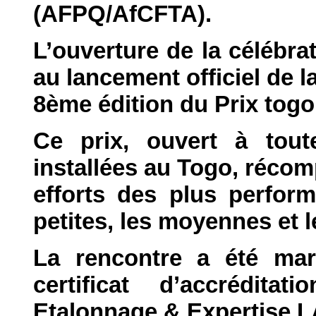
(AFPQ/AfCFTA).
L’ouverture de la célébra
au lancement officiel de l
8ème édition du Prix togol
Ce prix, ouvert à toute
installées au Togo, réco
efforts des plus perform
petites, les moyennes et 
La rencontre a été marq
certificat d’accrédita
Etalonnage & Expertise L