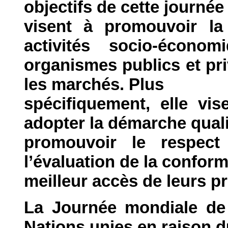
objectifs de cette journée
visent à promouvoir la 
activités socio-écon
organismes publics et pri
les marchés. Plus
spécifiquement, elle vis
adopter la démarche quali
promouvoir le respect
l’évaluation de la confor
meilleur accès de leurs p
La Journée mondiale de l
Nations unies en raison d