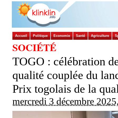
Accueil
Politique
Economie
Santé
Agriculture
S
SOCIÉTÉ
TOGO : célébration de
qualité couplée du lan
Prix togolais de la qual
mercredi 3 décembre 2025