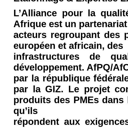
L’Alliance pour la qual
Afrique est un partenariat
acteurs regroupant des p
européen et africain, des
infrastructures de qu
développement. AfPQ/AfC
par la république fédéra
par la GIZ. Le projet co
produits des PMEs dans le
qu’ils
répondent aux exigences