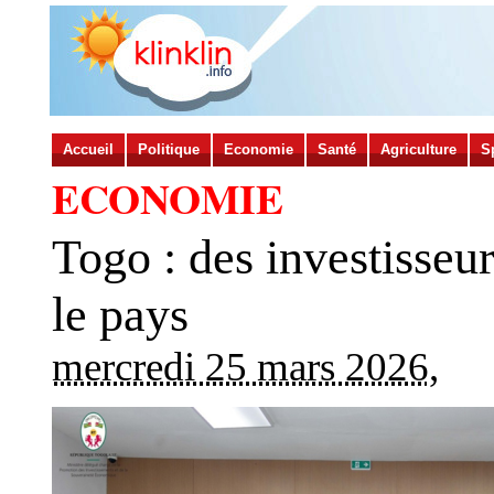
Accueil
Politique
Economie
Santé
Agriculture
S
ECONOMIE
Togo : des investisseu
le pays
mercredi 25 mars 2026
,