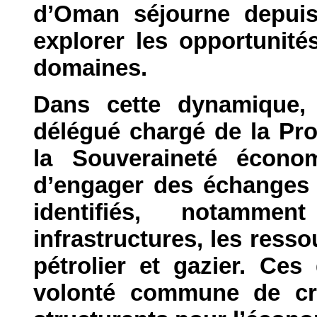
d’Oman séjourne depui
explorer les opportunité
domaines.
Dans cette dynamique, 
délégué chargé de la Pr
la Souveraineté écono
d’engager des échanges 
identifiés, notamment
infrastructures, les resso
pétrolier et gazier. Ce
volonté commune de cré