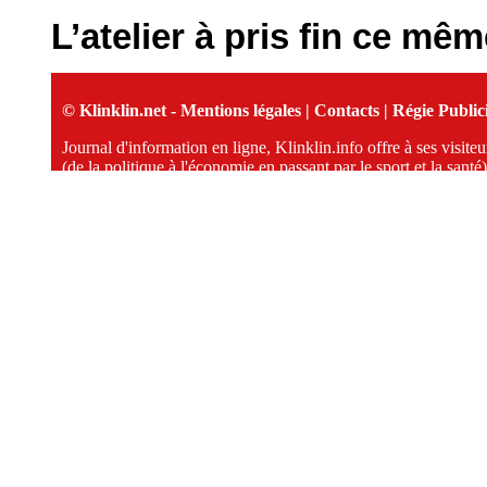
L’atelier à pris fin ce mêm
© Klinklin.net -
Mentions légales
|
Contacts
|
Régie Publici
Journal d'information en ligne, Klinklin.info offre à ses visit
(de la politique à l'économie en passant par le sport et la santé