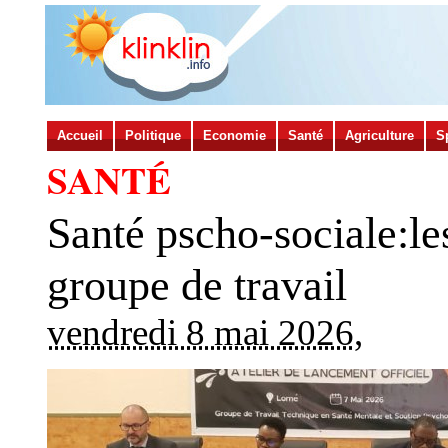
Accueil
Politique
Economie
Santé
Agriculture
S
SANTÉ
Santé pscho-sociale:le
groupe de travail
vendredi 8 mai 2026
,