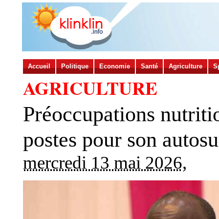
Accueil
Politique
Economie
Santé
Agriculture
S
AGRICULTURE
Préoccupations nutriti
postes pour son autosu
mercredi 13 mai 2026
,