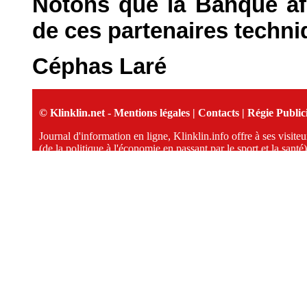
Notons que la Banque af
de ces partenaires techniq
Céphas Laré
© Klinklin.net -
Mentions légales
|
Contacts
|
Régie Publici
Journal d'information en ligne, Klinklin.info offre à ses visit
(de la politique à l'économie en passant par le sport et la santé