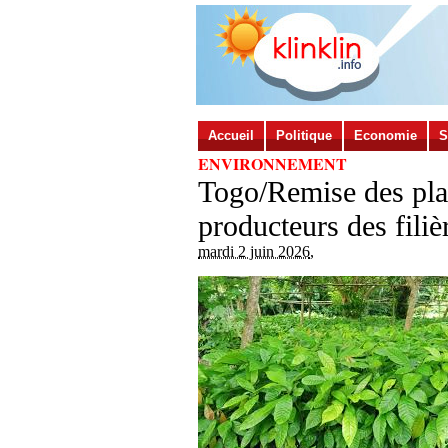
Accueil
Politique
Economie
S
ENVIRONNEMENT
Togo/Remise des plan
producteurs des fili
mardi 2 juin 2026
,