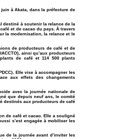
 juin à Akata, dans la préfecture de
 destiné à soutenir la relance de la
café et de cacao du pays. À travers
la modernisation, la relance et le
unions de producteurs de café et de
IACCTO), ainsi qu’aux producteurs
plants de café et 114 500 plants
(PDCC). Elle vise à accompagner les
e face aux effets des changements
cide avec la journée nationale de
igné que depuis neuf ans, le comité
ité destinés aux producteurs de café
on de café et cacao. Elle a souligné
ussi s’est engagée à mobiliser les
ue de la journée avant d’inviter les