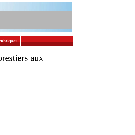
rubriques
restiers aux