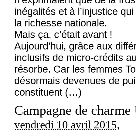
inégalités et à l’injustice qu
la richesse nationale.
Mais ça, c’était avant !
Aujourd’hui, grâce aux dif
inclusifs de micro-crédits a
résorbe. Car les femmes Tog
désormais devenues de pui
constituent (…)
Campagne de charme U
vendredi 10 avril 2015
,