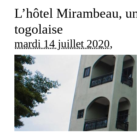
L’hôtel Mirambeau, un 
togolaise
mardi 14 juillet 2020
,