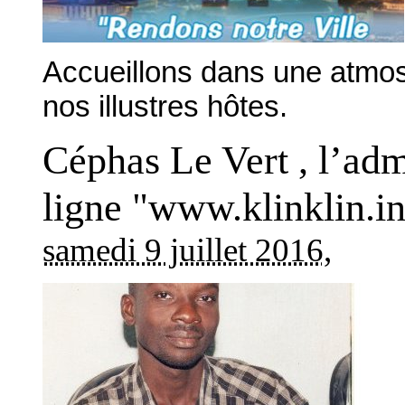
Accueillons dans une atmosp
nos illustres hôtes.
Céphas Le Vert , l’adm
ligne "www.klinklin.i
samedi 9 juillet 2016
,