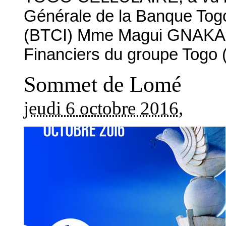
Générale de la Banque Togo
(BTCI) Mme Magui GNAKADE 
Financiers du groupe Togo
Sommet de Lomé
jeudi 6 octobre 2016
,