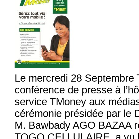
Le mercredi 28 Septembr
conférence de presse à l’hô
service TMoney aux médias 
cérémonie présidée par le 
M. Bawbady AGO BAZAA rep
TOGO CELLULAIRE, a vu la p