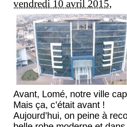
vendredi 10 avril 2015
,
Avant, Lomé, notre ville capi
Mais ça, c’était avant !
Aujourd’hui, on peine à reco
belle robe moderne et dans 