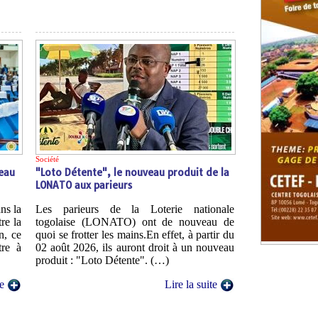
Société
veau
"Loto Détente", le nouveau produit de la
LONATO aux parieurs
ns la
Les parieurs de la Loterie nationale
re la
togolaise (LONATO) ont de nouveau de
n, ce
quoi se frotter les mains.En effet, à partir du
tre à
02 août 2026, ils auront droit à un nouveau
produit : "Loto Détente". (…)
te
Lire la suite