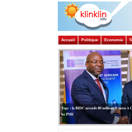
Accueil
Politique
Economie
S
Togo : la BIDC accorde 80 millions d’euros à 
les PME