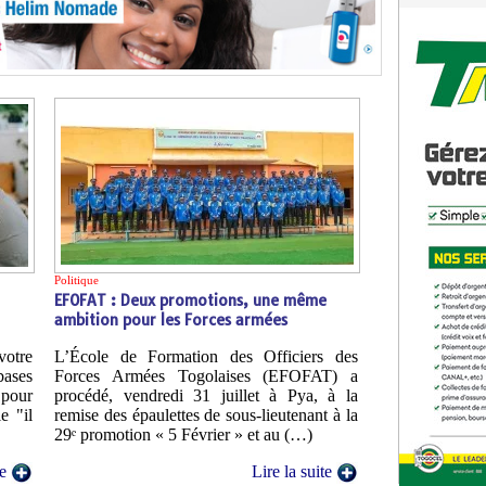
Politique
EFOFAT : Deux promotions, une même
ambition pour les Forces armées
votre
L’École de Formation des Officiers des
bases
Forces Armées Togolaises (EFOFAT) a
 pour
procédé, vendredi 31 juillet à Pya, à la
e "il
remise des épaulettes de sous-lieutenant à la
29ᵉ promotion « 5 Février » et au (…)
te
Lire la suite