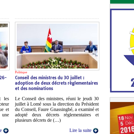
Politique
026-
Conseil des ministres du 30 juillet :
adoption de deux décrets règlementaires
et des nominations
 les
Le Conseil des ministres, réuni le jeudi 30
oteur
juillet à Lomé sous la direction du Président
ue et
du Conseil, Faure Gnassingbé, a examiné et
, une
adopté deux décrets réglementaires et
plusieurs décrets de (…)
te
Lire la suite