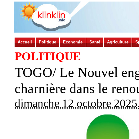
Accueil
Politique
Economie
Santé
Agriculture
S
POLITIQUE
TOGO/ Le Nouvel enga
charnière dans le reno
dimanche 12 octobre 2025