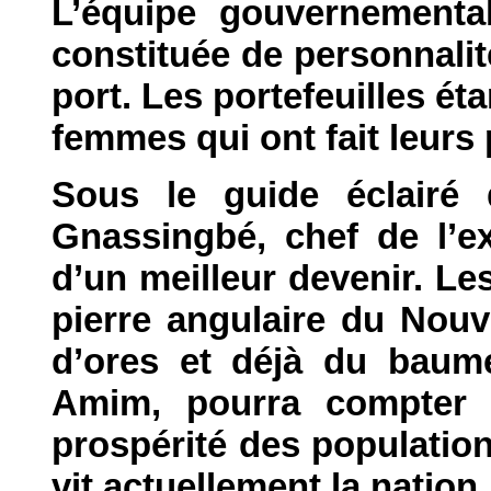
L’équipe gouvernementa
constituée de personnali
port. Les portefeuilles é
femmes qui ont fait leurs p
Sous le guide éclairé 
Gnassingbé, chef de l’ex
d’un meilleur devenir. Le
pierre angulaire du Nou
d’ores et déjà du baume
Amim, pourra compter 
prospérité des populatio
vit actuellement la nation.