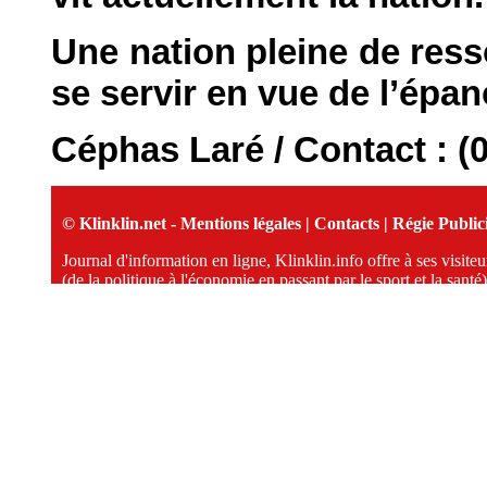
Une nation pleine de res
se servir en vue de l’épa
Céphas Laré / Contact : (
© Klinklin.net -
Mentions légales
|
Contacts
|
Régie Publici
Journal d'information en ligne, Klinklin.info offre à ses visit
(de la politique à l'économie en passant par le sport et la santé