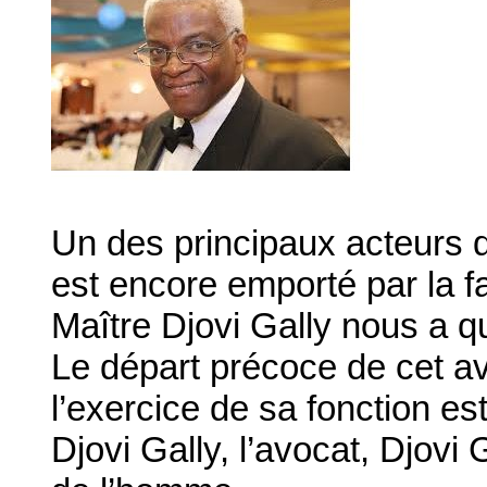
Un des principaux acteurs 
est encore emporté par la 
Maître Djovi Gally nous a qu
Le départ précoce de cet a
l’exercice de sa fonction e
Djovi Gally, l’avocat, Djovi