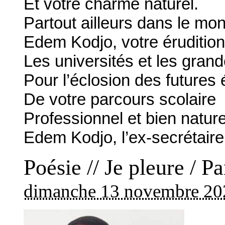
Et votre charme naturel.
Partout ailleurs dans le mo
Edem Kodjo, votre éruditio
Les universités et les gran
Pour l’éclosion des futures é
De votre parcours scolaire
Professionnel et bien nature
Edem Kodjo, l’ex-secrétair
Poésie // Je pleure / P
dimanche 13 novembre 20