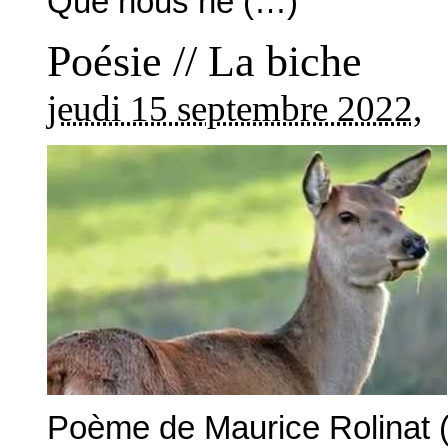
Que nous ne (…)
Poésie // La biche
jeudi 15 septembre 2022
,
Poème de Maurice Rolinat (