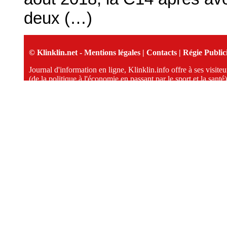
deux (…)
© Klinklin.net -
Mentions légales
|
Contacts
|
Régie Publici
Journal d'information en ligne, Klinklin.info offre à ses visit
(de la politique à l'économie en passant par le sport et la santé