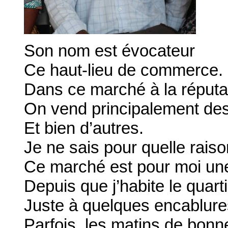
Son nom est évocateur
Ce haut-lieu de commerce.
Dans ce marché à la réputat
On vend principalement des
Et bien d’autres.
Je ne sais pour quelle raiso
Ce marché est pour moi une 
Depuis que j’habite le quart
Juste à quelques encablur
Parfois, les matins de bonn