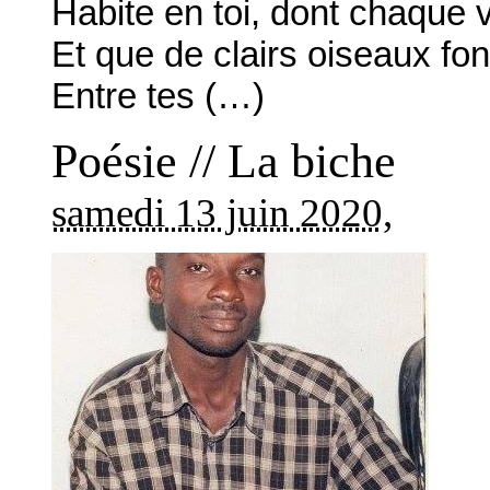
Habite en toi, dont chaque vi
Et que de clairs oiseaux font
Entre tes (…)
Poésie // La biche
samedi 13 juin 2020
,