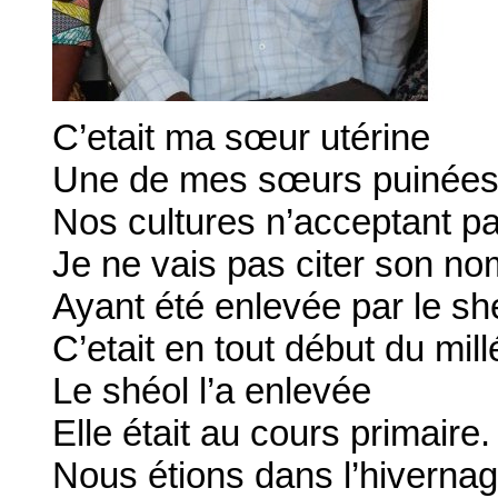
C’etait ma sœur utérine
Une de mes sœurs puinée
Nos cultures n’acceptant p
Je ne vais pas citer son no
Ayant été enlevée par le sh
C’etait en tout début du mill
Le shéol l’a enlevée
Elle était au cours primaire.
Nous étions dans l’hiverna