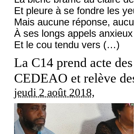
Et pleure à se fondre les ye
Mais aucune réponse, aucu
À ses longs appels anxieux 
Et le cou tendu vers (…)
La C14 prend acte des
CEDEAO et relève des 
jeudi 2 août 2018
,