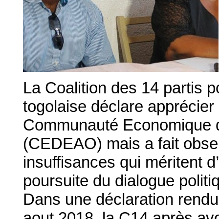
La Coalition des 14 partis p
togolaise déclare apprécier
Communauté Economique des
(CEDEAO) mais a fait obs
insuffisances qui méritent d
poursuite du dialogue politiq
Dans une déclaration rendu
aout 2018, la C14 après avo