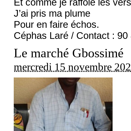
Et comme je raffole les ver
J’ai pris ma plume
Pour en faire échos.
Céphas Laré / Contact : 90
Le marché Gbossimé
mercredi 15 novembre 20