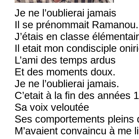
Je ne l’oublierai jamais
Il se prénommait Ramanou.
J’étais en classe élémentai
Il etait mon condisciple onir
L’ami des temps ardus
Et des moments doux.
Je ne l’oublierai jamais.
C’etait à la fin des années 
Sa voix veloutée
Ses comportements pleins 
M’avaient convaincu à me lie