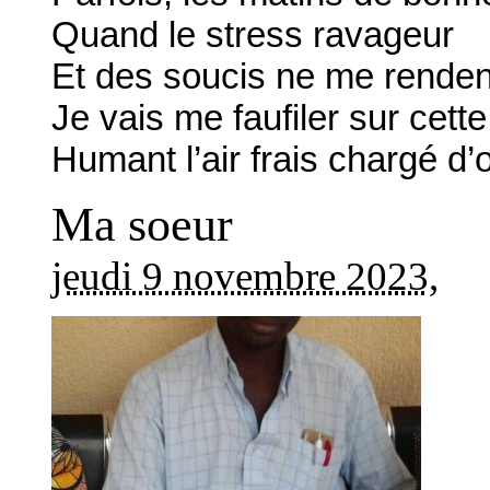
Quand le stress ravageur
Et des soucis ne me rendent
Je vais me faufiler sur cet
Humant l’air frais chargé d
Ma soeur
jeudi 9 novembre 2023
,