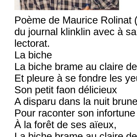
Poème de Maurice Rolinat (
du journal klinklin avec à s
lectorat.
La biche
La biche brame au claire de
Et pleure à se fondre les ye
Son petit faon délicieux
A disparu dans la nuit brune
Pour raconter son infortune
À la forêt de ses aïeux,
La biche brame au claire de