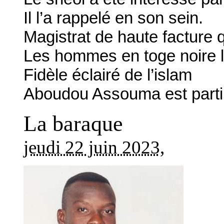
Il l’a rappelé en son sein.
Magistrat de haute facture qu
Les hommes en toge noire l
Fidèle éclairé de l’islam
Aboudou Assouma est parti
La baraque
jeudi 22 juin 2023
,