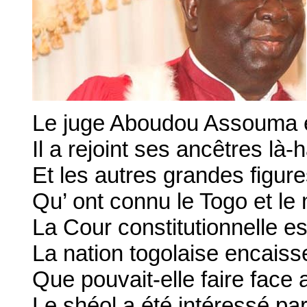
Le juge Aboudou Assouma e
Il a rejoint ses ancêtres là-
Et les autres grandes figur
Qu’ ont connu le Togo et le
La Cour constitutionnelle es
La nation togolaise encaiss
Que pouvait-elle faire face 
Le shéol a été intéressé p