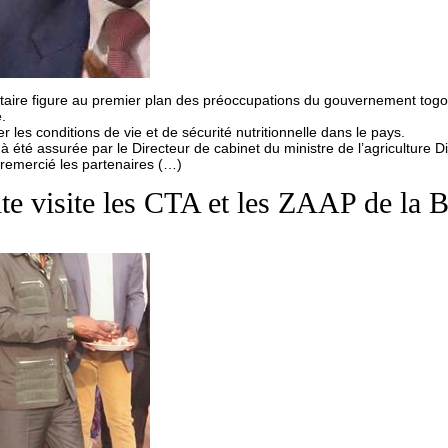
taire figure au premier plan des préoccupations du gouvernement togol
.
r les conditions de vie et de sécurité nutritionnelle dans le pays.
à été assurée par le Directeur de cabinet du ministre de l’agriculture D
remercié les partenaires (…)
te visite les CTA et les ZAAP de la 