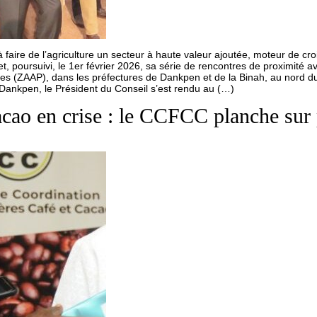
 faire de l’agriculture un secteur à haute valeur ajoutée, moteur de cro
 poursuivi, le 1er février 2026, sa série de rencontres de proximité a
es (ZAAP), dans les préfectures de Dankpen et de la Binah, au nord d
Dankpen, le Président du Conseil s’est rendu au (…)
 cacao en crise : le CCFCC planche s