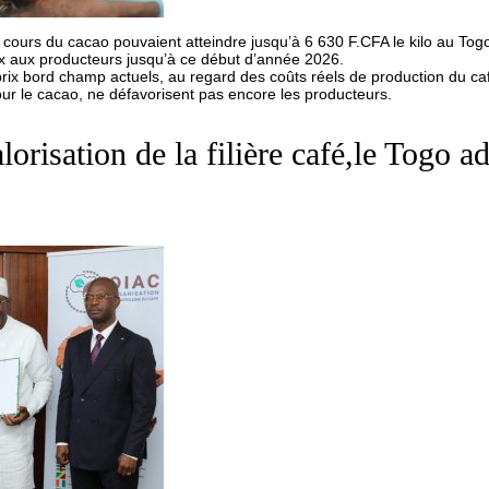
cours du cacao pouvaient atteindre jusqu’à 6 630 F.CFA le kilo au Togo
x aux producteurs jusqu’à ce début d’année 2026.
es prix bord champ actuels, au regard des coûts réels de production du c
ur le cacao, ne défavorisent pas encore les producteurs.
orisation de la filière café,le Togo a