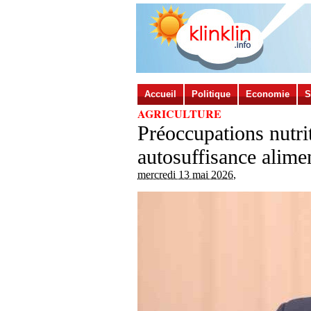
Accueil
Politique
Economie
S
AGRICULTURE
Préoccupations nutri
autosuffisance alime
mercredi 13 mai 2026
,