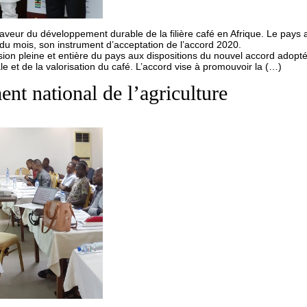
eur du développement durable de la filière café en Afrique. Le pays a 
du mois, son instrument d’acceptation de l’accord 2020.
on pleine et entière du pays aux dispositions du nouvel accord adopté 
e et de la valorisation du café. L’accord vise à promouvoir la (…)
t national de l’agriculture