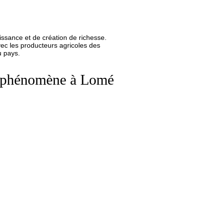
issance et de création de richesse.
vec les producteurs agricoles des
u pays.
ur phénomène à Lomé