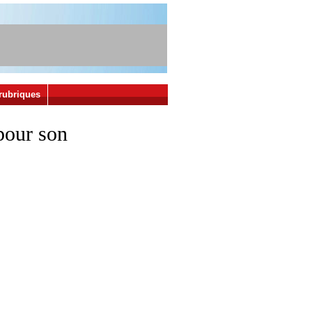
rubriques
 pour son