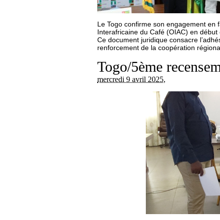
Le Togo confirme son engagement en fav
Interafricaine du Café (OIAC) en début 
Ce document juridique consacre l’adhési
renforcement de la coopération régional
Togo/5ème recensemen
mercredi 9 avril 2025
,