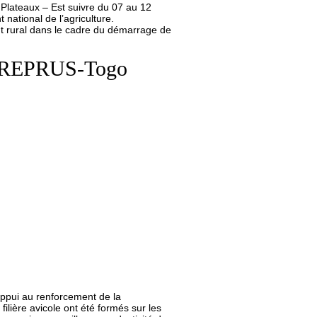
Plateaux – Est suivre du 07 au 12
ational de l’agriculture.
ent rural dans le cadre du démarrage de
du PREPRUS-Togo
appui au renforcement de la
lière avicole ont été formés sur les