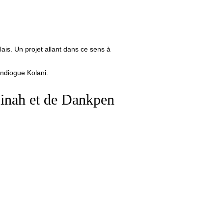
ais. Un projet allant dans ce sens à
indiogue Kolani.
Binah et de Dankpen