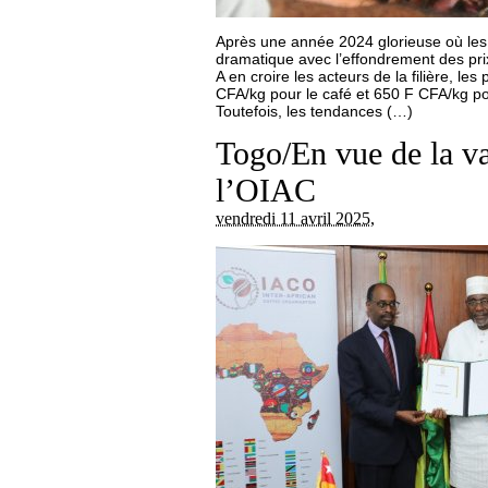
Après une année 2024 glorieuse où les 
dramatique avec l’effondrement des pri
A en croire les acteurs de la filière, l
CFA/kg pour le café et 650 F CFA/kg po
Toutefois, les tendances (…)
Togo/En vue de la val
l’OIAC
vendredi 11 avril 2025
,