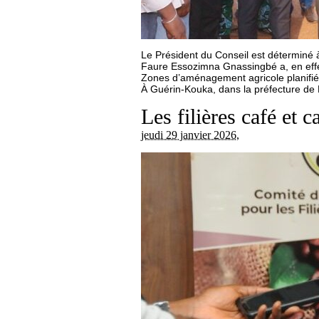
Le Président du Conseil est déterminé à
Faure Essozimna Gnassingbé a, en effet,
Zones d’aménagement agricole planifié
À Guérin-Kouka, dans la préfecture de 
Les filières café et
jeudi 29 janvier 2026
,