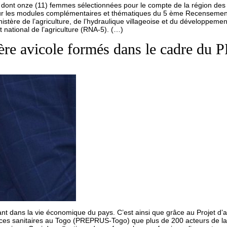
dont onze (11) femmes sélectionnées pour le compte de la région des 
ur les modules complémentaires et thématiques du 5 ème Recensement n
nistère de l’agriculture, de l’hydraulique villageoise et du développem
ational de l’agriculture (RNA-5). (…)
ilière avicole formés dans le cadre 
tant dans la vie économique du pays. C’est ainsi que grâce au Projet d’
ces sanitaires au Togo (PREPRUS-Togo) que plus de 200 acteurs de la fi