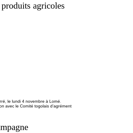
 produits agricoles
arré, le lundi 4 novembre à Lomé.
ion avec le Comité togolais d’agrément
campagne