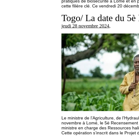
pratiques de biosécurité à Lomé et en p
cette filière clé. Ce vendredi 20 déce
Togo/ La date du 5è 
jeudi 28 novembre 2024
,
Le ministre de l’Agriculture, de l’Hydra
novembre à Lomé, le 5è Recensement na
ministre en charge des Ressources hal
Cette opération s’inscrit dans le Proje